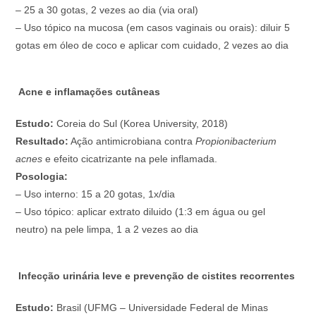
– 25 a 30 gotas, 2 vezes ao dia (via oral)
– Uso tópico na mucosa (em casos vaginais ou orais): diluir 5
gotas em óleo de coco e aplicar com cuidado, 2 vezes ao dia
Acne e inflamações cutâneas
Estudo:
Coreia do Sul (Korea University, 2018)
Resultado:
Ação antimicrobiana contra
Propionibacterium
acnes
e efeito cicatrizante na pele inflamada.
Posologia:
– Uso interno: 15 a 20 gotas, 1x/dia
– Uso tópico: aplicar extrato diluido (1:3 em água ou gel
neutro) na pele limpa, 1 a 2 vezes ao dia
Infecção urinária leve e prevenção de cistites recorrentes
Estudo:
Brasil (UFMG – Universidade Federal de Minas