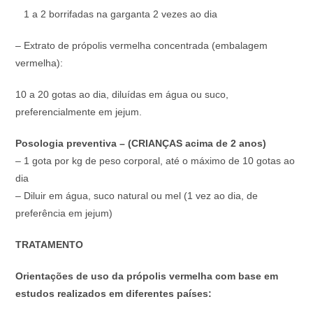
1 a 2 borrifadas na garganta 2 vezes ao dia
– Extrato de própolis vermelha concentrada (embalagem
vermelha):
10 a 20 gotas ao dia, diluídas em água ou suco,
preferencialmente em jejum.
Posologia preventiva – (CRIANÇAS acima de 2 anos)
– 1 gota por kg de peso corporal, até o máximo de 10 gotas ao
dia
– Diluir em água, suco natural ou mel (1 vez ao dia, de
preferência em jejum)
TRATAMENTO
Orientações de uso da própolis vermelha com base em
estudos realizados em diferentes países: