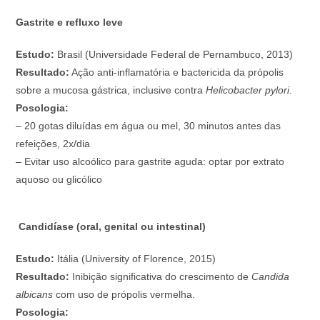
Gastrite e refluxo leve
Estudo:
Brasil (Universidade Federal de Pernambuco, 2013)
Resultado:
Ação anti-inflamatória e bactericida da própolis
sobre a mucosa gástrica, inclusive contra
Helicobacter pylori
.
Posologia:
– 20 gotas diluídas em água ou mel, 30 minutos antes das
refeições, 2x/dia
– Evitar uso alcoólico para gastrite aguda: optar por extrato
aquoso ou glicólico
Candidíase (oral, genital ou intestinal)
Estudo:
Itália (University of Florence, 2015)
Resultado:
Inibição significativa do crescimento de
Candida
albicans
com uso de própolis vermelha.
Posologia: