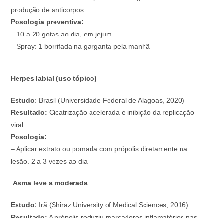
produção de anticorpos.
Posologia preventiva:
– 10 a 20 gotas ao dia, em jejum
– Spray: 1 borrifada na garganta pela manhã
Herpes labial (uso tópico)
Estudo:
Brasil (Universidade Federal de Alagoas, 2020)
Resultado:
Cicatrização acelerada e inibição da replicação
viral.
Posologia:
– Aplicar extrato ou pomada com própolis diretamente na
lesão, 2 a 3 vezes ao dia
Asma leve a moderada
Estudo:
Irã (Shiraz University of Medical Sciences, 2016)
Resultado:
A própolis reduziu marcadores inflamatórios nas