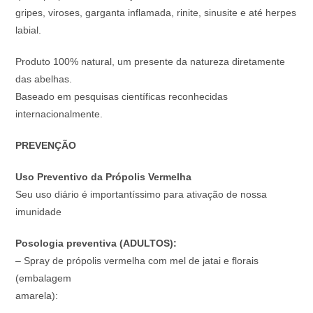
gripes, viroses, garganta inflamada, rinite, sinusite e até herpes
labial.
Produto 100% natural, um presente da natureza diretamente
das abelhas.
Baseado em pesquisas científicas reconhecidas
internacionalmente.
PREVENÇÃO
Uso Preventivo da Própolis Vermelha
Seu uso diário é importantíssimo para ativação de nossa
imunidade
Posologia preventiva (ADULTOS):
– Spray de própolis vermelha com mel de jatai e florais
(embalagem
amarela):