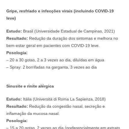
Gripe, resfriado e infecções virais (incluindo COVID-19
leve)
Estudo:
Brasil (Universidade Estadual de Campinas, 2021)
Resultado:
Redução da duração dos sintomas e melhora no
bem-estar geral em pacientes com COVID-19 leve.
Posologia:
– 20 a 30 gotas, 2 a 3 vezes ao dia, diluídas em água
– Spray: 2 borrifadas na garganta, 3 vezes ao dia
Sinusite e rinite alérgica
Estudo:
Itália (Università di Roma La Sapienza, 2018)
Resultado:
Redução da congestão nasal, secreção e
inflamação da mucosa nasal.
Posologia:
– 15 a 20 gotas, 2 vezes ao dia (preferencialmente em extrato