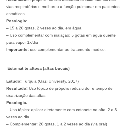
vias respiratórias e melhorou a função pulmonar em pacientes
asmáticos.
Posologia:
– 15 a 20 gotas, 2 vezes ao dia, em água
– Uso complementar com inalação: 5 gotas em água quente
para vapor 1x/dia
Importante:
uso complementar ao tratamento médico.
Estomatite aftosa (aftas bucais)
Estudo:
Turquia (Gazi University, 2017)
Resultado:
Uso tópico de própolis reduziu dor e tempo de
cicatrização das aftas.
Posologia:
– Uso tópico: aplicar diretamente com cotonete na afta, 2 a 3
vezes ao dia
– Complementar: 20 gotas, 1 a 2 vezes ao dia (via oral)