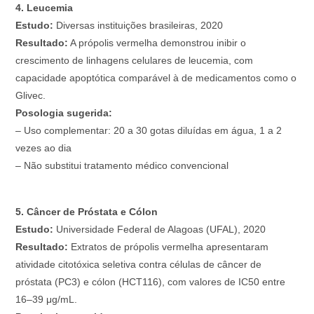
4. Leucemia
Estudo:
Diversas instituições brasileiras, 2020
Resultado:
A própolis vermelha demonstrou inibir o
crescimento de linhagens celulares de leucemia, com
capacidade apoptótica comparável à de medicamentos como o
Glivec.
Posologia sugerida:
– Uso complementar: 20 a 30 gotas diluídas em água, 1 a 2
vezes ao dia
– Não substitui tratamento médico convencional
5. Câncer de Próstata e Cólon
Estudo:
Universidade Federal de Alagoas (UFAL), 2020
Resultado:
Extratos de própolis vermelha apresentaram
atividade citotóxica seletiva contra células de câncer de
próstata (PC3) e cólon (HCT116), com valores de IC50 entre
16–39 μg/mL.