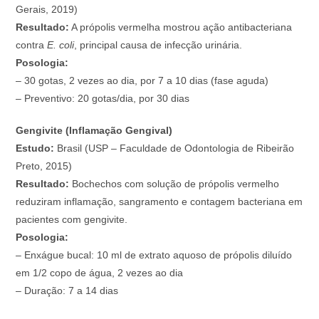
Gerais, 2019)
Resultado:
A própolis vermelha mostrou ação antibacteriana
contra
E. coli
, principal causa de infecção urinária.
Posologia:
– 30 gotas, 2 vezes ao dia, por 7 a 10 dias (fase aguda)
– Preventivo: 20 gotas/dia, por 30 dias
Gengivite (Inflamação Gengival)
Estudo:
Brasil (USP – Faculdade de Odontologia de Ribeirão
Preto, 2015)
Resultado:
Bochechos com solução de própolis vermelho
reduziram inflamação, sangramento e contagem bacteriana em
pacientes com gengivite.
Posologia:
– Enxágue bucal: 10 ml de extrato aquoso de própolis diluído
em 1/2 copo de água, 2 vezes ao dia
– Duração: 7 a 14 dias