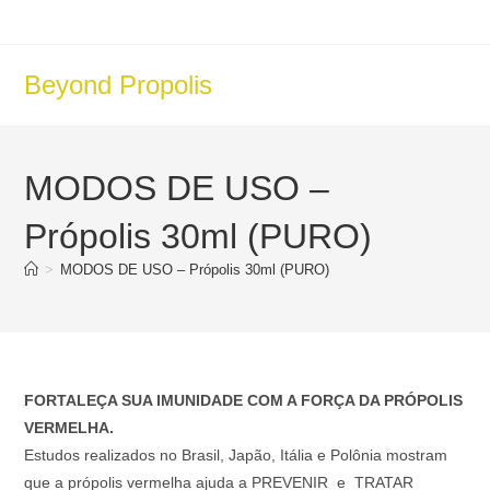
Ir
para
o
Beyond Propolis
conteúdo
MODOS DE USO –
Própolis 30ml (PURO)
>
MODOS DE USO – Própolis 30ml (PURO)
FORTALEÇA SUA IMUNIDADE COM A FORÇA DA PRÓPOLIS
VERMELHA.
Estudos realizados no Brasil, Japão, Itália e Polônia mostram
que a própolis vermelha ajuda a PREVENIR e TRATAR