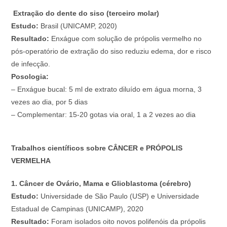
Extração do dente do siso (terceiro molar)
Estudo:
Brasil (UNICAMP, 2020)
Resultado:
Enxágue com solução de própolis vermelho no
pós-operatório de extração do siso reduziu edema, dor e risco
de infecção.
Posologia:
– Enxágue bucal: 5 ml de extrato diluído em água morna, 3
vezes ao dia, por 5 dias
– Complementar: 15-20 gotas via oral, 1 a 2 vezes ao dia
Trabalhos científicos sobre CÂNCER e PRÓPOLIS
VERMELHA
1. Câncer de Ovário, Mama e Glioblastoma (cérebro)
Estudo:
Universidade de São Paulo (USP) e Universidade
Estadual de Campinas (UNICAMP), 2020
Resultado:
Foram isolados oito novos polifenóis da própolis