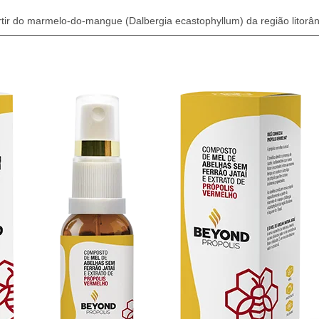
tir do marmelo-do-mangue (Dalbergia ecastophyllum) da região litorâne