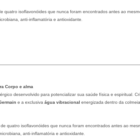
 de quatro isoflavonóides que nunca foram encontrados antes ao mesm
obiana, anti-inflamatória e antioxidante.
ra Corpo e alma
érgico desenvolvido para potencializar sua saúde física e espiritual. 
 Germain
e a exclusiva
água vibracional
energizada dentro da colmeia 
ça de quatro isoflavonóides que nunca foram encontrados antes ao me
robiana, anti-inflamatória e antioxidante.