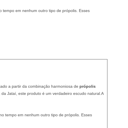
o tempo em nenhum outro tipo de própolis. Esses
Criado a partir da combinação harmoniosa de
própolis
da Jataí, este produto é um verdadeiro escudo natural.A
smo tempo em nenhum outro tipo de própolis. Esses