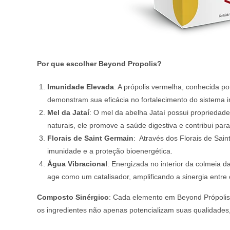
Por que escolher Beyond Propolis?
Imunidade Elevada
: A própolis vermelha, conhecida p
demonstram sua eficácia no fortalecimento do sistema 
Mel da Jataí
: O mel da abelha Jataí possui propriedad
naturais, ele promove a saúde digestiva e contribui par
Florais de Saint Germain
: Através dos Florais de Sai
imunidade e a proteção bioenergética.
Água Vibracional
: Energizada no interior da colmeia d
age como um catalisador, amplificando a sinergia entre
Composto Sinérgico
: Cada elemento em Beyond Própolis 
os ingredientes não apenas potencializam suas qualidades,