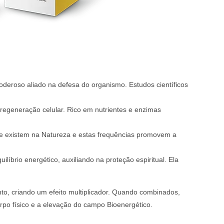
poderoso aliado na defesa do organismo. Estudos científicos
 regeneração celular. Rico em nutrientes e enzimas
ue existem na Natureza e estas frequências promovem a
líbrio energético, auxiliando na proteção espiritual. Ela
to, criando um efeito multiplicador. Quando combinados,
rpo físico e a elevação do campo Bioenergético.